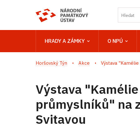
HRADY A ZÁMKY
O NPÚ
Horšovský Týn
Akce
Výstava "Kamélie v
Výstava "Kamélie
průmyslníků" na 
Svitavou