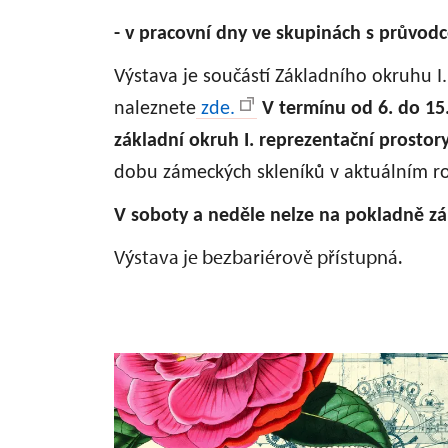
- v pracovní dny ve skupinách s průvod
Výstava je součástí Základního okruhu I
naleznete
zde.
V termínu od 6. do 15
základní okruh I. reprezentační prostor
dobu zámeckých skleníků v aktuálním ro
V soboty a neděle nelze na pokladně zá
Výstava je bezbariérově přístupná.