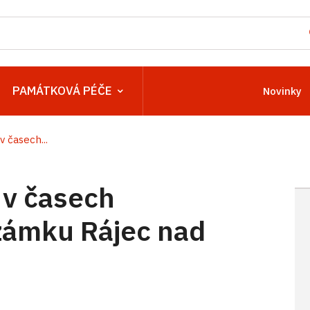
PAMÁTKOVÁ PÉČE
Novinky
 časech...
 v časech
zámku Rájec nad