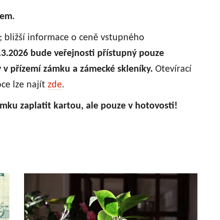
.
cem
.; bližší informace o ceně vstupného
.3.2026 bude veřejnosti přístupný pouze
y v přízemí zámku a zámecké skleníky.
Otevírací
ce lze najít
zde
.
mku zaplatit kartou, ale pouze v hotovosti!