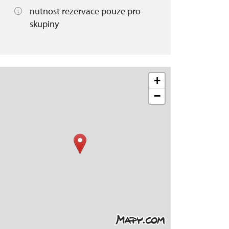
nutnost rezervace pouze pro
skupiny
+
−